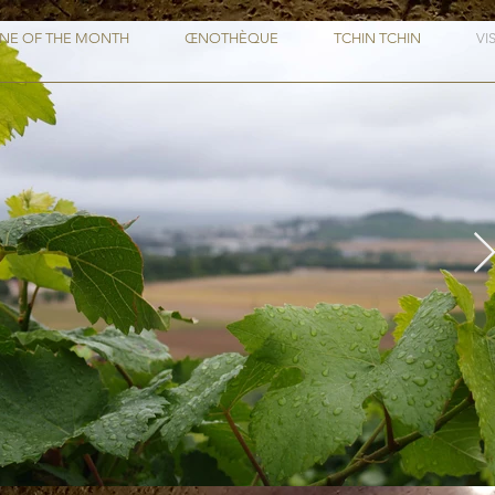
NE OF THE MONTH
ŒNOTHÈQUE
TCHIN TCHIN
VI